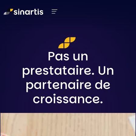
Aller au contenu principal
Pas un
prestataire. Un
partenaire de
croissance.