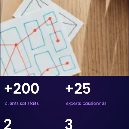
+
200
+
25
clients satisfaits
experts passionnés
2
3