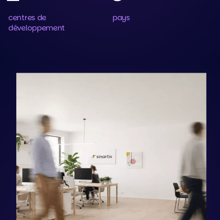
centres de
pays
développement