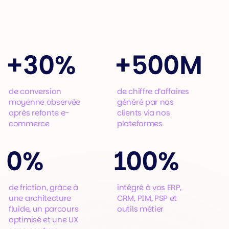
+
30%
+
500M
de conversion
de chiffre d’affaires
moyenne observée
généré par nos
après refonte e-
clients via nos
commerce
plateformes
0%
100%
de friction, grâce à
intégré à vos ERP,
une architecture
CRM, PIM, PSP et
fluide, un parcours
outils métier
optimisé et une UX