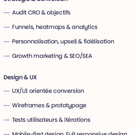
Audit CRO & objectifs
Funnels, heatmaps & analytics
Personnalisation, upsell & fidélisation
Growth marketing & SEO/SEA
Design & UX
UX/UI orientée conversion
Wireframes & prototypage
Tests utilisateurs & itérations
Mobile-first design, Full responsive design