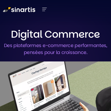
Aller au contenu principal
Digital Commerce
Des plateformes e-commerce performantes,
pensées pour la croissance.