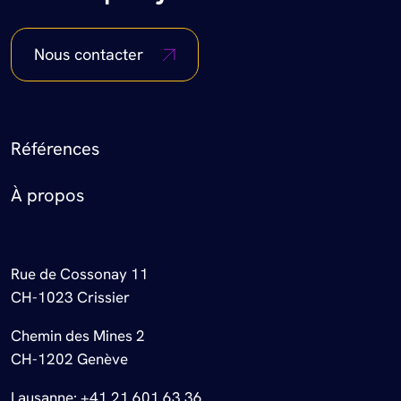
Nous contacter
Footer Menu
Références
À propos
Rue de Cossonay 11
CH-1023 Crissier
Chemin des Mines 2
CH-1202 Genève
Lausanne:
+41 21 601 63 36