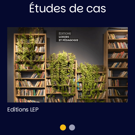
Études de cas
Editions LEP
R