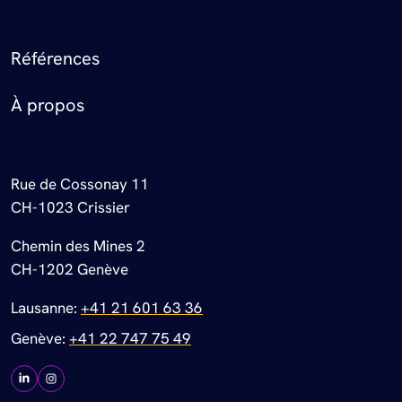
Footer Menu
Références
À propos
Rue de Cossonay 11
CH-1023 Crissier
Chemin des Mines 2
CH-1202 Genève
Lausanne:
+41 21 601 63 36
Genève:
+41 22 747 75 49