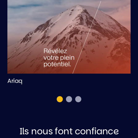
Ariaq
d
Ils nous font confiance