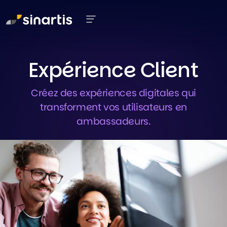
Aller au contenu principal
Expérience Client
Créez des expériences digitales qui
transforment vos utilisateurs en
ambassadeurs.