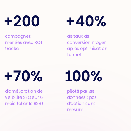
+
200
+
40%
campagnes
de taux de
menées avec ROI
conversion moyen
tracké
après optimisation
tunnel
+
70%
100%
d’amélioration de
piloté par les
visibilité SEO sur 6
données : pas
mois (clients B2B)
d’action sans
mesure