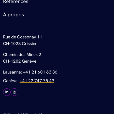
Références
À propos
Rue de Cossonay 11
CH-1023 Crissier
Chemin des Mines 2
CH-1202 Genève
Lausanne:
+41 21 601 63 36
Genève:
+41 22 747 75 49