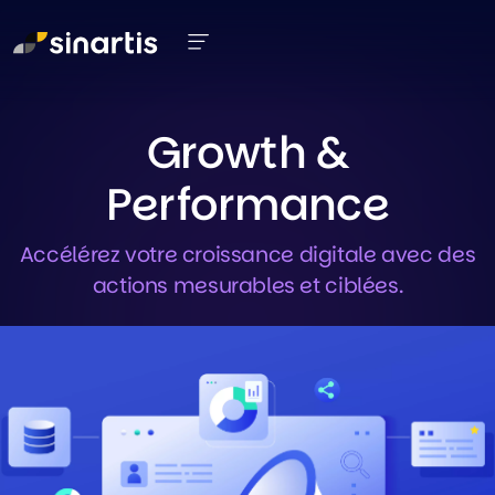
Aller au contenu principal
Growth &
Performance
Accélérez votre croissance digitale avec des
actions mesurables et ciblées.