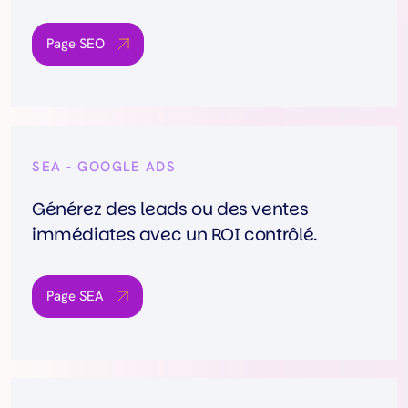
Page SEO
SEA - GOOGLE ADS
Générez des leads ou des ventes
immédiates avec un ROI contrôlé.
Page SEA