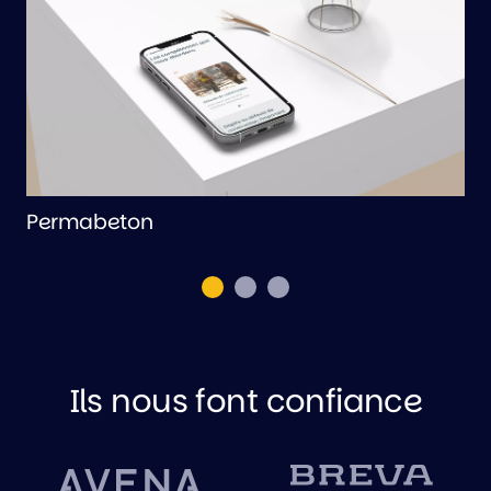
Permabeton
B
Ils nous font confiance