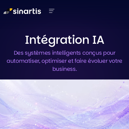
Aller au contenu principal
Intégration IA
Des systèmes intelligents conçus pour
automatiser, optimiser et faire évoluer votre
business.