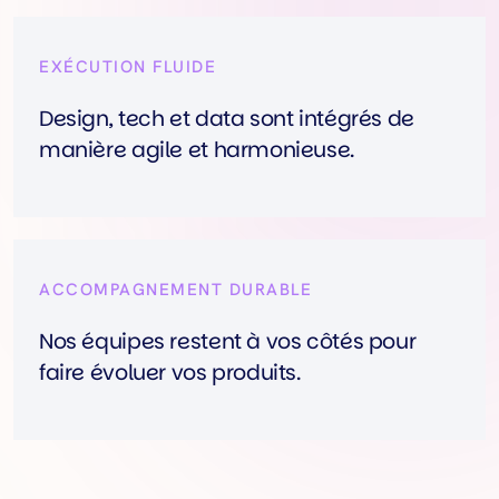
EXÉCUTION FLUIDE
Design, tech et data sont intégrés de
manière agile et harmonieuse.
ACCOMPAGNEMENT DURABLE
Nos équipes restent à vos côtés pour
faire évoluer vos produits.