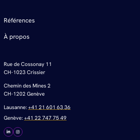
Footer Menu
Références
À propos
Rue de Cossonay 11
CH-1023 Crissier
Chemin des Mines 2
CH-1202 Genève
Lausanne:
+41 21 601 63 36
Genève:
+41 22 747 75 49