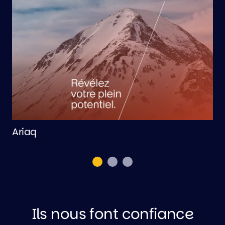
Ariaq
d
Ils nous font confiance