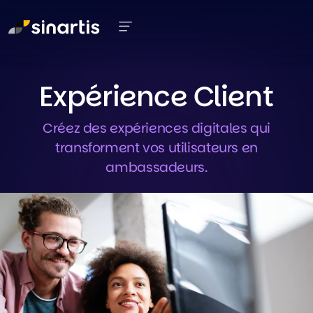
Aller au contenu principal
Expérience Client
Créez des expériences digitales qui
transforment vos utilisateurs en
ambassadeurs.