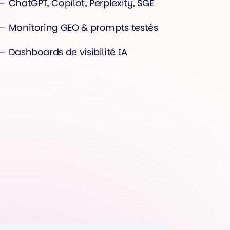
ChatGPT, Copilot, Perplexity, SGE
Monitoring GEO & prompts testés
Dashboards de visibilité IA