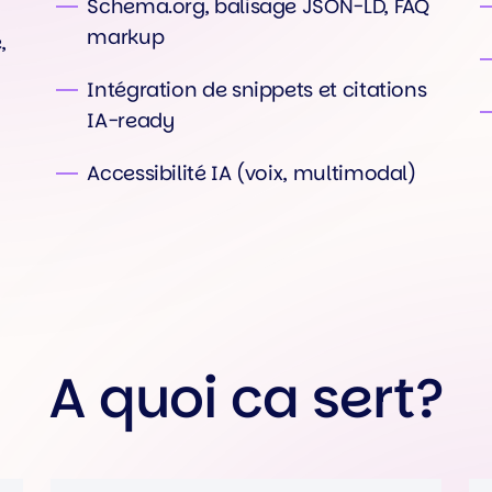
Schema.org, balisage JSON-LD, FAQ
markup
,
Intégration de snippets et citations
IA-ready
Accessibilité IA (voix, multimodal)
A quoi ca sert?