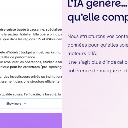
L’IA génère… à partir de ce
qu’elle com
Nous structurons vos conte
données pour qu’elles soien
moteurs d’IA.
Il ne s’agit plus d’indexat
cohérence de marque et de 