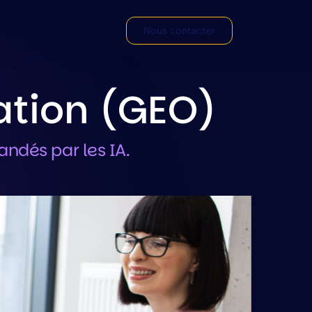
on
Nous contacter
ation (GEO)
ndés par les IA.