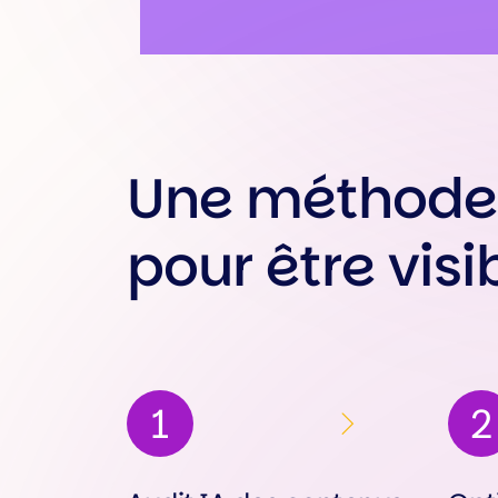
Une méthode structurée
pour être visi