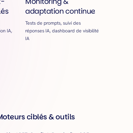
t-
Monitoring &
lés
adaptation continue
Tests de prompts, suivi des
ion IA,
réponses IA, dashboard de visibilité
IA
Moteurs ciblés & outils