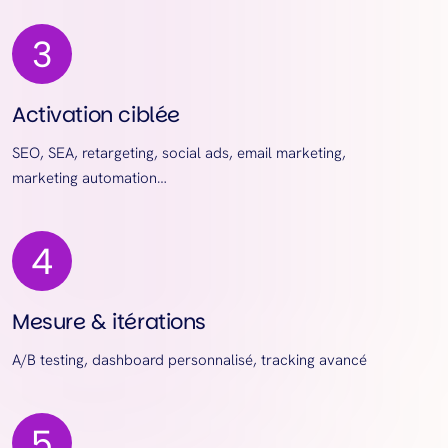
Activation ciblée
SEO, SEA, retargeting, social ads, email marketing,
marketing automation…
Mesure & itérations
A/B testing, dashboard personnalisé, tracking avancé