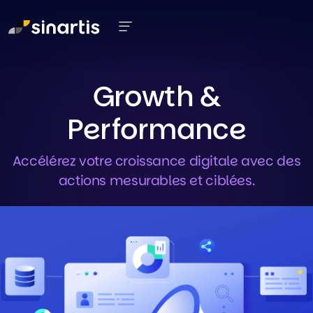
Aller au contenu principal
Growth &
Performance
Accélérez votre croissance digitale avec des
actions mesurables et ciblées.