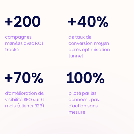
+
200
+
40%
campagnes
de taux de
menées avec ROI
conversion moyen
tracké
après optimisation
tunnel
+
70%
100%
d’amélioration de
piloté par les
visibilité SEO sur 6
données : pas
mois (clients B2B)
d’action sans
mesure