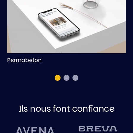
Permabeton
B
Ils nous font confiance