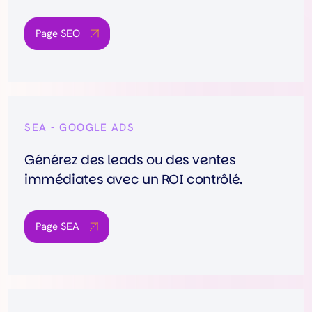
Page SEO
SEA - GOOGLE ADS
Générez des leads ou des ventes
immédiates avec un ROI contrôlé.
Page SEA