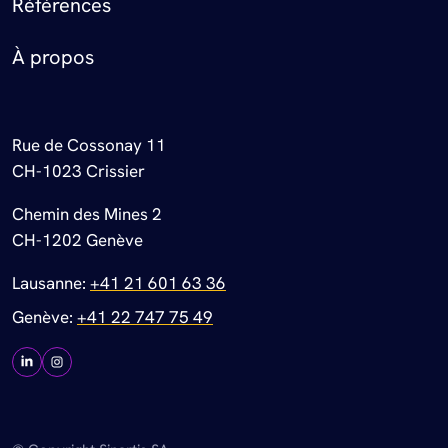
Références
À propos
Rue de Cossonay 11
CH-1023 Crissier
Chemin des Mines 2
CH-1202 Genève
Lausanne:
+41 21 601 63 36
Genève:
+41 22 747 75 49