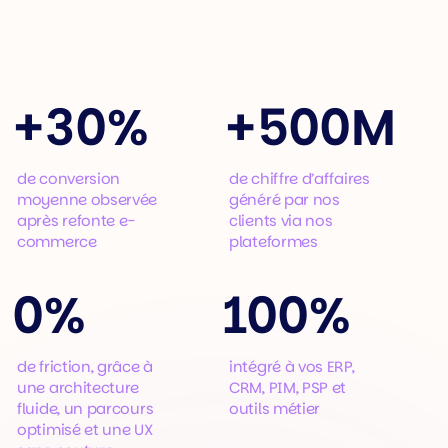
+
30%
+
500M
de conversion
de chiffre d’affaires
moyenne observée
généré par nos
après refonte e-
clients via nos
commerce
plateformes
0%
100%
de friction, grâce à
intégré à vos ERP,
une architecture
CRM, PIM, PSP et
fluide, un parcours
outils métier
optimisé et une UX