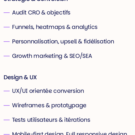
Audit CRO & objectifs
Funnels, heatmaps & analytics
Personnalisation, upsell & fidélisation
Growth marketing & SEO/SEA
Design & UX
UX/UI orientée conversion
Wireframes & prototypage
Tests utilisateurs & itérations
Mobile-first design, Full responsive design