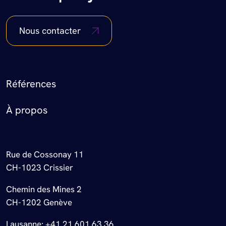
Nous contacter
Footer Menu
Références
À propos
Rue de Cossonay 11
CH-1023 Crissier
Chemin des Mines 2
CH-1202 Genève
Lausanne:
+41 21 601 63 36