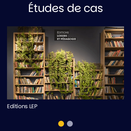
Études de cas
Editions LEP
R