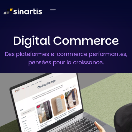
Aller au contenu principal
Digital Commerce
Des plateformes e-commerce performantes,
pensées pour la croissance.