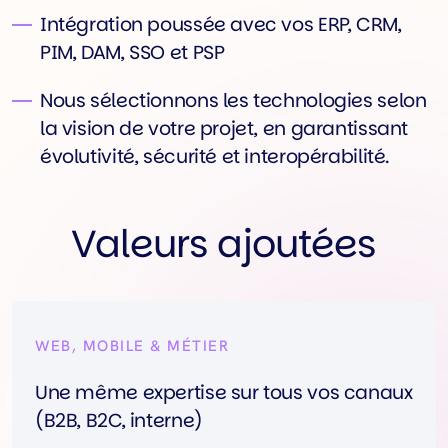
Intégration poussée avec vos ERP, CRM,
PIM, DAM, SSO et PSP
Nous sélectionnons les technologies selon
la vision de votre projet, en garantissant
évolutivité, sécurité et interopérabilité.
Valeurs ajoutées
WEB, MOBILE & MÉTIER
Une même expertise sur tous vos canaux
(B2B, B2C, interne)