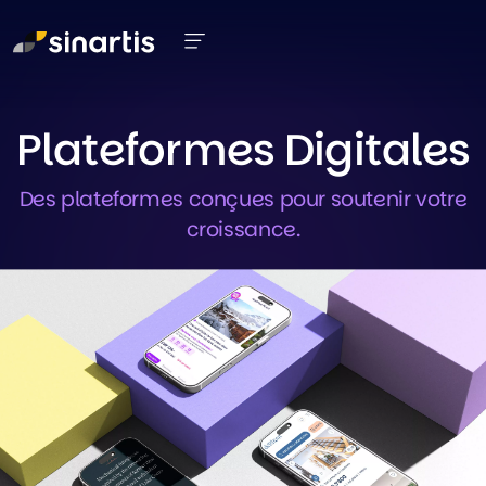
Aller au contenu principal
Plateformes Digitales
Des plateformes conçues pour soutenir votre
croissance.