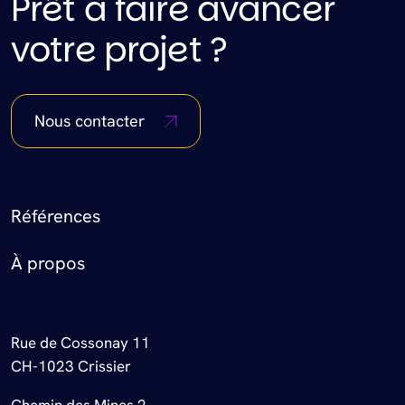
Prêt à faire avancer
votre projet ?
Nous contacter
Footer Menu
Références
À propos
Rue de Cossonay 11
CH-1023 Crissier