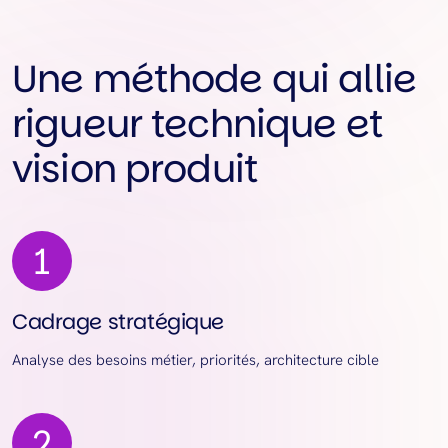
Une méthode qui allie
rigueur technique et
vision produit
Cadrage stratégique
Analyse des besoins métier, priorités, architecture cible