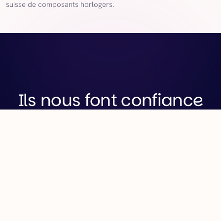
suisse de composants horlogers.
Ils nous font confiance