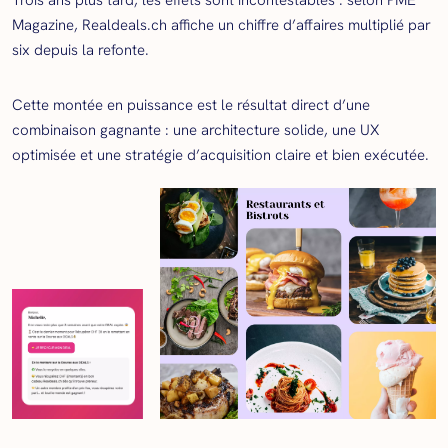
Trois ans plus tard, les effets sont incontestables : selon PME
Magazine, Realdeals.ch affiche un chiffre d’affaires multiplié par
six depuis la refonte.
Cette montée en puissance est le résultat direct d’une
combinaison gagnante : une architecture solide, une UX
optimisée et une stratégie d’acquisition claire et bien exécutée.