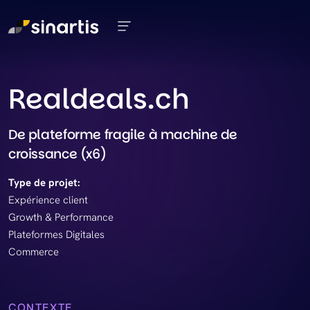
Aller au contenu principal
Realdeals.ch
De plateforme fragile à machine de
croissance (x6)
Type de projet:
Expérience client
Growth & Performance
Plateformes Digitales
Commerce
CONTEXTE