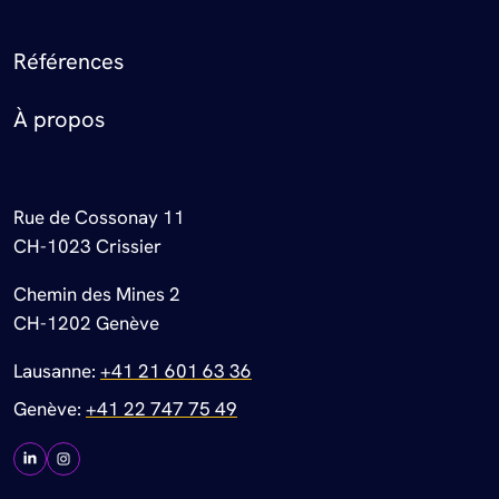
Footer Menu
Références
À propos
Rue de Cossonay 11
CH-1023 Crissier
Chemin des Mines 2
CH-1202 Genève
Lausanne:
+41 21 601 63 36
Genève:
+41 22 747 75 49